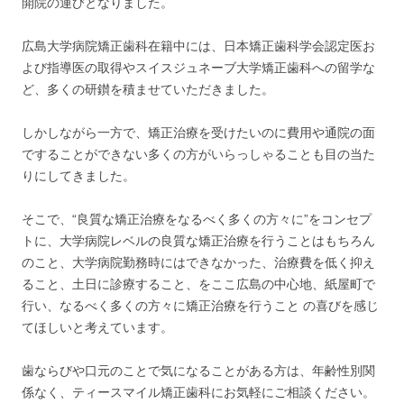
開院の運びとなりました。
広島大学病院矯正歯科在籍中には、日本矯正歯科学会認定医お
よび指導医の取得やスイスジュネーブ大学矯正歯科への留学な
ど、多くの研鑚を積ませていただきました。
しかしながら一方で、矯正治療を受けたいのに費用や通院の面
ですることができない多くの方がいらっしゃることも目の当た
りにしてきました。
そこで、“良質な矯正治療をなるべく多くの方々に”をコンセプ
トに、大学病院レベルの良質な矯正治療を行うことはもちろん
のこと、大学病院勤務時にはできなかった、治療費を低く抑え
ること、土日に診療すること、をここ広島の中心地、紙屋町で
行い、なるべく多くの方々に矯正治療を行うこと の喜びを感じ
てほしいと考えています。
歯ならびや口元のことで気になることがある方は、年齢性別関
係なく、ティースマイル矯正歯科にお気軽にご相談ください。