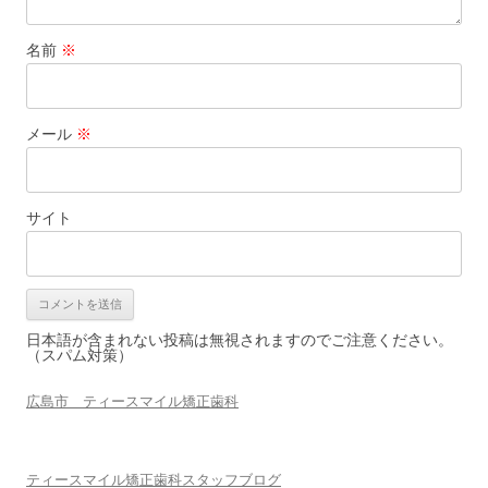
名前
※
メール
※
サイト
日本語が含まれない投稿は無視されますのでご注意ください。
（スパム対策）
広島市 ティースマイル矯正歯科
ティースマイル矯正歯科スタッフブログ